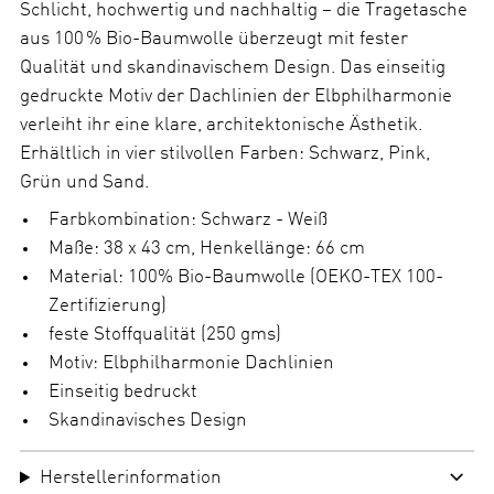
a
Schlicht, hochwertig und nachhaltig – die Tragetasche
h
aus 100 % Bio-Baumwolle überzeugt mit fester
l
Qualität und skandinavischem Design. Das einseitig
gedruckte Motiv der Dachlinien der Elbphilharmonie
verleiht ihr eine klare, architektonische Ästhetik.
Erhältlich in vier stilvollen Farben: Schwarz, Pink,
Grün und Sand.
Farbkombination: Schwarz - Weiß
Maße: 38 x 43 cm, Henkellänge: 66 cm
Material: 100% Bio-Baumwolle (OEKO-TEX 100-
Zertifizierung)
feste Stoffqualität (250 gms)
Motiv: Elbphilharmonie Dachlinien
Einseitig bedruckt
Skandinavisches Design
Herstellerinformation