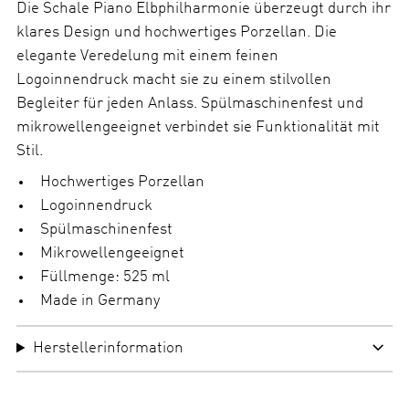
a
Die Schale Piano Elbphilharmonie überzeugt durch ihr
h
klares Design und hochwertiges Porzellan. Die
l
elegante Veredelung mit einem feinen
Logoinnendruck macht sie zu einem stilvollen
Begleiter für jeden Anlass. Spülmaschinenfest und
mikrowellengeeignet verbindet sie Funktionalität mit
Stil.
Hochwertiges Porzellan
Logoinnendruck
Spülmaschinenfest
Mikrowellengeeignet
Füllmenge: 525 ml
Made in Germany
Herstellerinformation