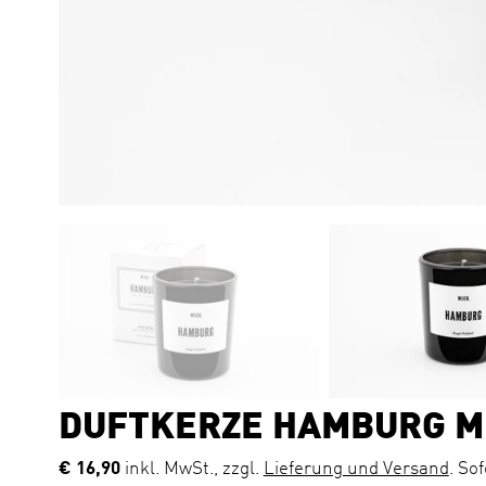
DUFTKERZE HAMBURG M
€ 16,90
inkl. MwSt., zzgl.
Lieferung und Versand
. So