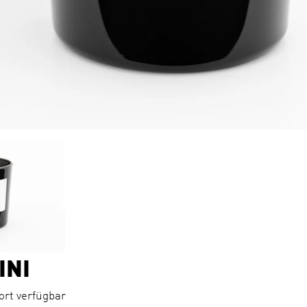
INI
fort verfügbar