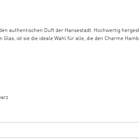
den authentischen Duft der Hansestadt. Hochwertig hergest
las, ist sie die ideale Wahl für alle, die den Charme Ham
warz