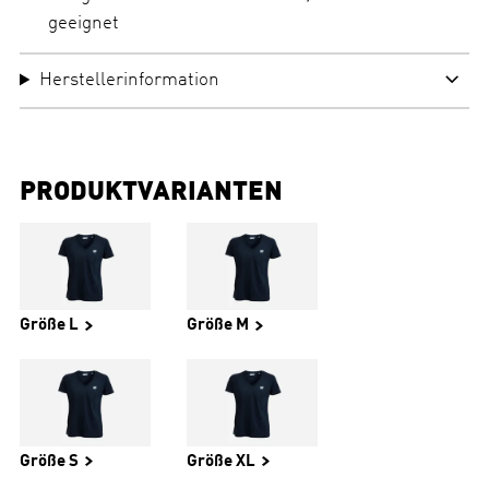
geeignet
Herstellerinformation
PRODUKTVARIANTEN
Größe L
Größe M
Größe S
Größe XL