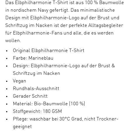
a
Das Elbphilharmonie T-Shirt ist aus 100 % Baumwolle
h
in nordischem Navy gefertigt. Das minimalistische
l
Design mit Elbphilharmonie-Logo auf der Brust und
Schriftzug im Nacken ist der perfekte Alltagsbegleiter
für Elbphilharmonie-Fans und alle, die es werden
wollen.
Original Elbphilharmonie T-Shirt
Farbe: Marineblau
Design: Elbphilharmonie-Logo auf der Brust &
Schriftzug im Nacken
Vegan
Rundhals-Ausschnitt
Gerader Schnitt
Material: Bio-Baumwolle (100 %)
Stoffgewicht: 180 GSM
Pflege: waschbar bei 30°C Grad, nicht Trockner-
geeignet