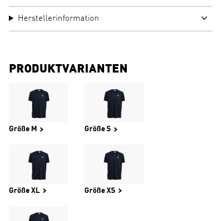
Herstellerinformation
PRODUKTVARIANTEN
Größe M
Größe S
Größe XL
Größe XS