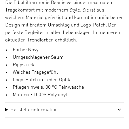
a
Die Elbphilharmonie Beanie verbindet maximalen
h
Tragekomfort mit modernem Style. Sie ist aus
l
weichem Material gefertigt und kommt im unifarbenen
Design mit breitem Umschlag und Logo-Patch. Der
perfekte Begleiter in allen Lebenslagen. In mehreren
aktuellen Trendfarben erhältlich.
Farbe: Navy
Umgeschlagener Saum
Rippstrick
Weiches Tragegefühl
Logo-Patch in Leder-Optik
Pflegehinweis: 30 °C Feinwäsche
Material: 100 % Polyacryl
Herstellerinformation